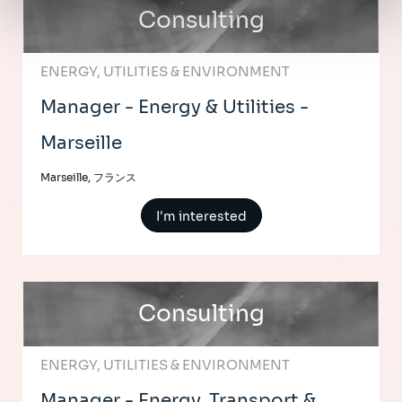
Consulting
ENERGY, UTILITIES & ENVIRONMENT
Manager - Energy & Utilities -
Marseille
Marseille, フランス
I'm interested
Consulting
ENERGY, UTILITIES & ENVIRONMENT
Manager - Energy, Transport &