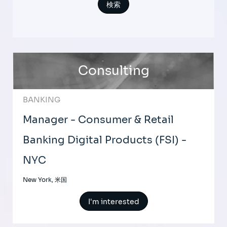
Consulting
BANKING
Manager - Consumer & Retail
Banking Digital Products (FSI) -
NYC
New York, 米国
I'm interested