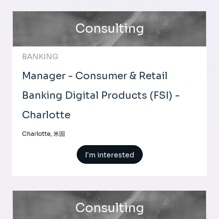
Consulting
BANKING
Manager - Consumer & Retail
Banking Digital Products (FSI) -
Charlotte
Charlotte, 米国
I'm interested
Consulting