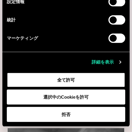
設定情報
択
I'm interested
統計
マーケティング
Consulting
ENERGY, UTILITIES & ENVIRONMENT
詳細を表示
Senior Consultant – Energy &
全て許可
Utilities
Paris, フランス
選択中のCookieを許可
I'm interested
拒否