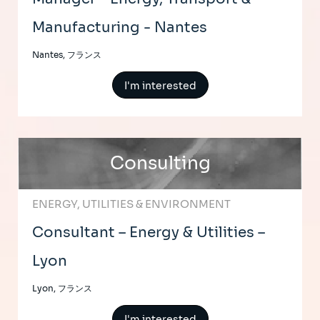
Manufacturing - Nantes
Nantes, フランス
I'm interested
Consulting
ENERGY, UTILITIES & ENVIRONMENT
Consultant – Energy & Utilities –
Lyon
Lyon, フランス
I'm interested