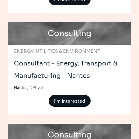
Consulting
ENERGY, UTILITIES & ENVIRONMENT
Consultant - Energy, Transport &
Manufacturing - Nantes
Nantes, フランス
I'm interested
Consulting