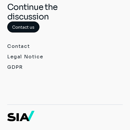
ジ
ジ
ー
Continue the
ジ
discussion
Contact us
Contact
Legal Notice
GDPR