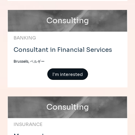
Consulting
BANKING
Consultant in Financial Services
Brussels, ベルギー
I'm interested
Consulting
INSURANCE