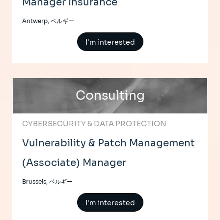
Manager Insurance
Antwerp, ベルギー
I'm interested
Consulting
CYBERSECURITY & DATA PROTECTION
Vulnerability & Patch Management
(Associate) Manager
Brussels, ベルギー
I'm interested