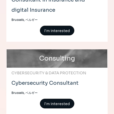
digital Insurance
Brussels, ベルギー
I'm interested
Consulting
CYBERSECURITY & DATA PROTECTION
Cybersecurity Consultant
Brussels, ベルギー
I'm interested