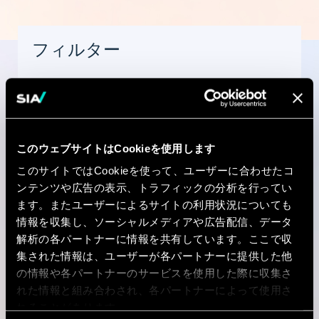
フィルター
Experience
このウェブサイトはCookieを使用します
このサイトではCookieを使って、ユーザーに合わせたコ
国
ンテンツや広告の表示、トラフィックの分析を行ってい
ます。またユーザーによるサイトの利用状況についても
情報を収集し、ソーシャルメディアや広告配信、データ
解析の各パートナーに情報を共有しています。ここで収
集された情報は、ユーザーが各パートナーに提供した他
市区町村
の情報や各パートナーのサービスを使用した際に収集さ
れた情報と組み合わされ、各パートナーによって使用さ
れることがあります。