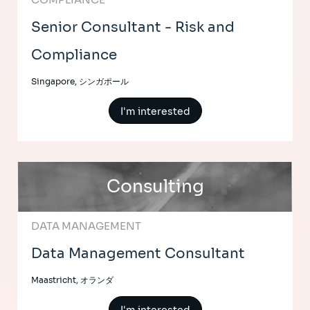
Senior Consultant - Risk and
Compliance
Singapore, シンガポール
I'm interested
Consulting
DATA MANAGEMENT
Data Management Consultant
Maastricht, オランダ