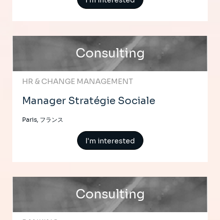
I'm interested
Consulting
HR & CHANGE MANAGEMENT
Manager Stratégie Sociale
Paris, フランス
I'm interested
Consulting