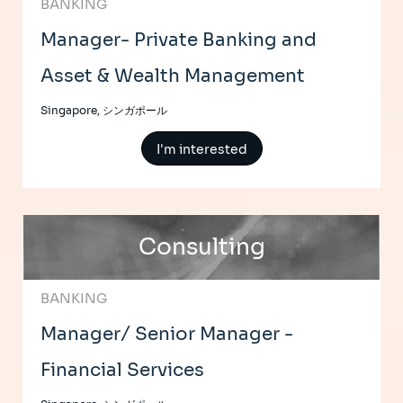
BANKING
Manager- Private Banking and
Asset & Wealth Management
Singapore, シンガポール
I'm interested
Consulting
BANKING
Manager/ Senior Manager -
Financial Services