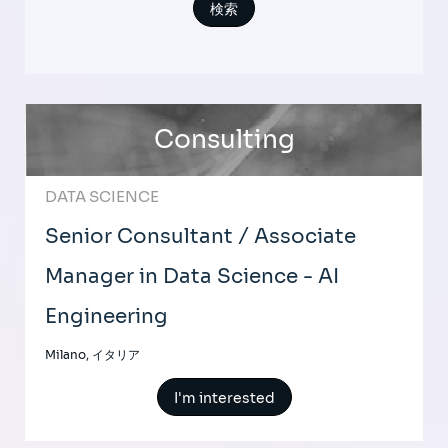
Consulting
DATA SCIENCE
Senior Consultant / Associate
Manager in Data Science - AI
Engineering
Milano, イタリア
I'm interested