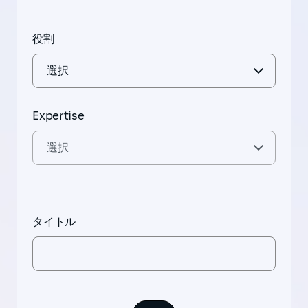
役割
Expertise
タイトル