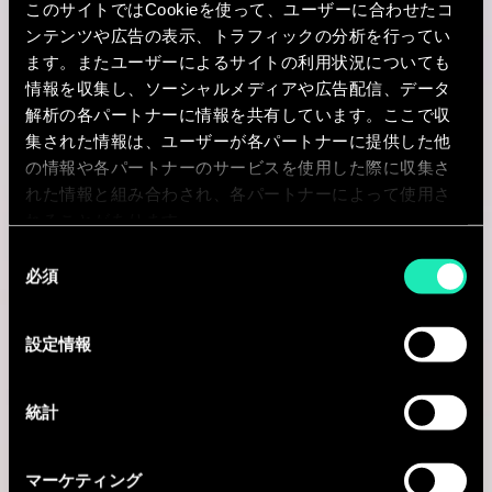
このサイトではCookieを使って、ユーザーに合わせたコ
ンテンツや広告の表示、トラフィックの分析を行ってい
Lyon, フランス
ます。またユーザーによるサイトの利用状況についても
I'm interested
情報を収集し、ソーシャルメディアや広告配信、データ
解析の各パートナーに情報を共有しています。ここで収
集された情報は、ユーザーが各パートナーに提供した他
の情報や各パートナーのサービスを使用した際に収集さ
れた情報と組み合わされ、各パートナーによって使用さ
Consulting
れることがあります。
同
BANKING
必須
意
Junior Consultant - Financial
の
選
設定情報
Services
択
Paris, フランス
統計
I'm interested
マーケティング