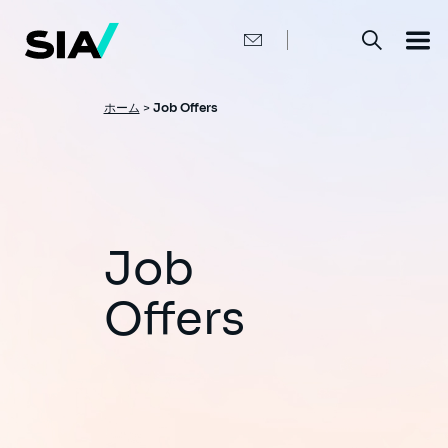
メ
イ
ン
コ
ン
テ
ン
パ
ホーム
>
Job Offers
ツ
ン
に
移
く
動
ず
Job
Offers