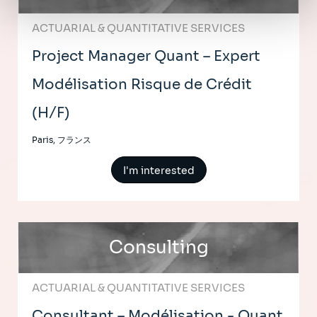
ACTUARIAL & QUANTITATIVE SERVICES
Project Manager Quant – Expert
Modélisation Risque de Crédit
(H/F)
Paris, フランス
I'm interested
Consulting
ACTUARIAL & QUANTITATIVE SERVICES
Consultant – Modélisation - Quant