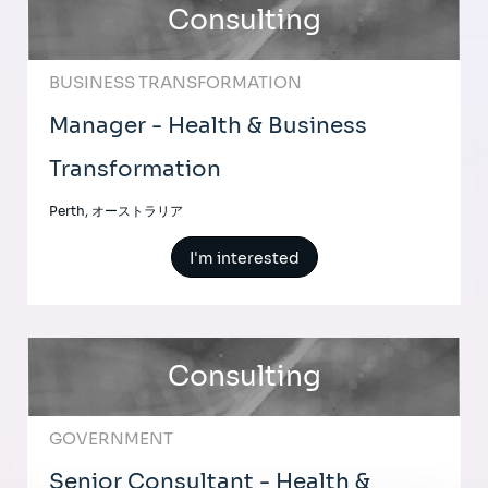
Consulting
BUSINESS TRANSFORMATION
Manager - Health & Business
Transformation
Perth, オーストラリア
I'm interested
Consulting
GOVERNMENT
Senior Consultant - Health &