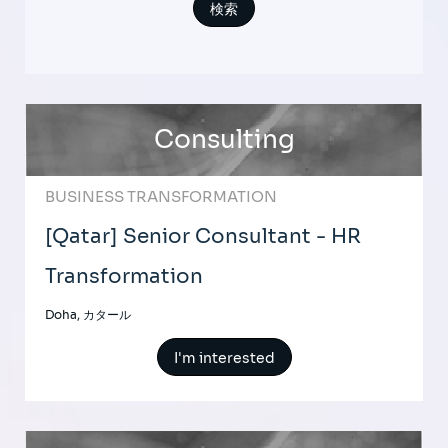
Consulting
BUSINESS TRANSFORMATION
[Qatar] Senior Consultant - HR
Transformation
Doha, カタール
I'm interested