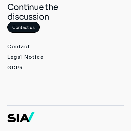
ジ
ジ
ー
Continue the
ジ
discussion
Contact us
Contact
Legal Notice
GDPR