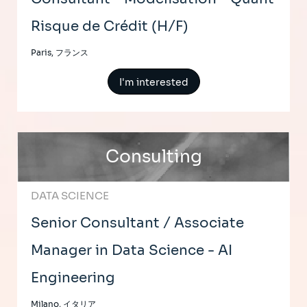
Risque de Crédit (H/F)
Paris, フランス
I'm interested
Consulting
DATA SCIENCE
Senior Consultant / Associate
Manager in Data Science - AI
Engineering
Milano, イタリア