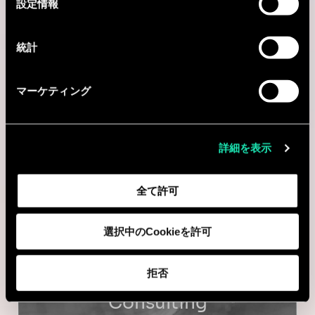
設定情報
択
統計
Consulting
マーケティング
IT STRATEGY & DIGITAL TRANSFORMATION
Consultant(e) Senior Data
詳細を表示
Advisory - Bureau de Lyon
全て許可
Lyon, フランス
I'm interested
選択中のCookieを許可
拒否
Consulting