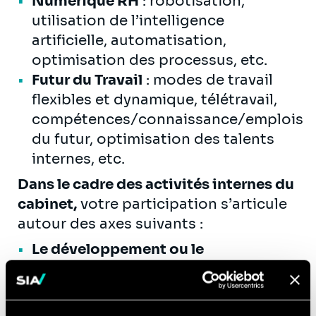
Numérique RH
: robotisation,
utilisation de l’intelligence
artificielle, automatisation,
optimisation des processus, etc.
Futur du Travail
: modes de travail
flexibles et dynamique, télétravail,
compétences/connaissance/emplois
du futur, optimisation des talents
internes, etc.
Dans le cadre des activités internes du
cabinet,
votre participation s’articule
autour des axes suivants :
Le développement ou le
renforcement de nos offres
/
décryptages des innovations et
enjeux actuels du monde des