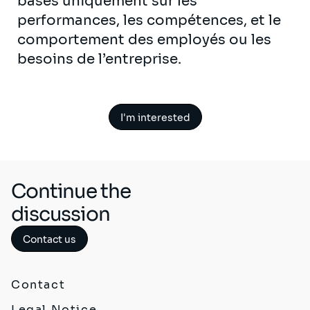
basés uniquement sur les
performances, les compétences, et le
comportement des employés ou les
besoins de l’entreprise.
I'm interested
Continue the
discussion
Contact us
Contact
Legal Notice