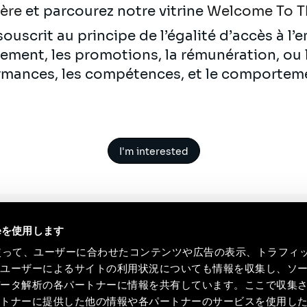
ière
et parcourez notre vitrine
Welcome To T
ouscrit au principe de l’égalité d’accès à l’
utement, les promotions, la rémunération, ou
rmances, les compétences, et le comportem
I'm interested
ieを使用します
eを使って、ユーザーに合わせたコンテンツや広告の表示、トラフィ
たユーザーによるサイトの利用状況についても情報を収集し、ソ
データ解析の各パートナーに情報を共有しています。ここで収集
ートナーに提供した他の情報や各パートナーのサービスを使用し