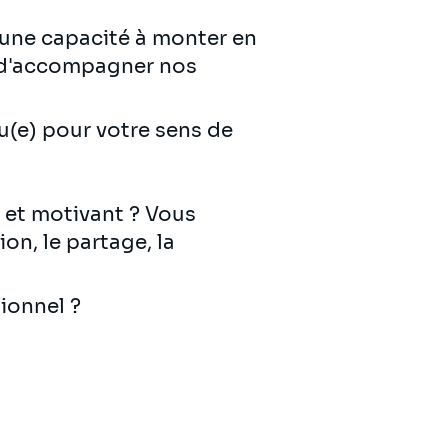
d'une capacité à monter en
e d'accompagner nos
u(e) pour votre sens de
 et motivant ? Vous
on, le partage, la
sionnel ?