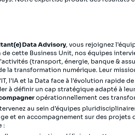
tant(e) Data Advisory
, vous rejoignez l’équi
n de cette Business Unit, nos équipes interv
’activités (transport, énergie, banque & ass
s de la transformation numérique. Leur missio
’IT, l’IA et la Data face à l’évolution rapide 
er à définir un cap stratégique adapté à le
accompagner
opérationnellement ces transf
tervenez au sein d’équipes pluridisciplinair
rage et en accompagnement sur des projets 
e :