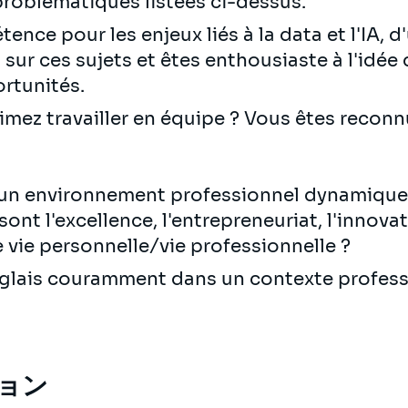
problématiques listées ci-dessus.
nce pour les enjeux liés à la data et l'IA, 
ur ces sujets et êtes enthousiaste à l'idé
ortunités.
aimez travailler en équipe ? Vous êtes reconn
 un environnement professionnel dynamique
nt l'excellence, l'entrepreneuriat, l'innovati
re vie personnelle/vie professionnelle ?
anglais couramment dans un contexte profes
ョン