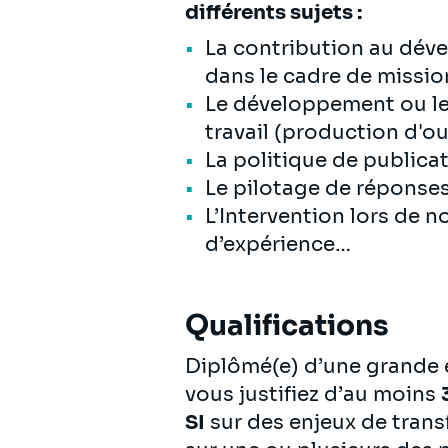
différents sujets :
La contribution au dév
dans le cadre de missio
Le développement ou le
travail (production d'ou
La politique de publicat
Le pilotage de réponse
L’Intervention lors de n
d’expérience…
Qualifications
Diplômé(e) d’une grande é
vous justifiez d’au moins
SI
sur des enjeux de tran