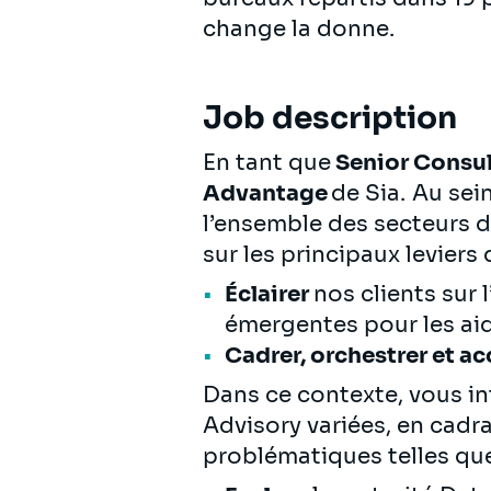
change la donne.
Job description
En tant que
Senior Consul
Advantage
de Sia. Au sei
l’ensemble des secteurs d
sur les principaux levier
Éclairer
nos clients sur l
émergentes pour les aid
Cadrer, orchestrer et 
Dans ce contexte, vous in
Advisory variées, en cad
problématiques telles qu