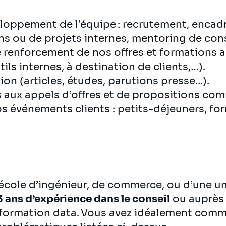
eloppement de l’équipe : recrutement, enca
ns ou de projets internes, mentoring de con
 renforcement de nos offres et formations a
tils internes, à destination de clients,…).
ion (articles, études, parutions presse...).
s aux appels d’offres et de propositions co
os événements clients : petits-déjeuners, fo
cole d’ingénieur, de commerce, ou d’une uni
3 ans d’expérience dans le conseil
ou auprès
sformation data. Vous avez idéalement comm