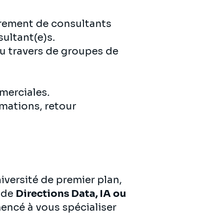
drement de consultants
sultant(e)s.
u travers de groupes de
mmerciales.
rmations, retour
versité de premier plan,
 de
Directions Data, IA ou
encé à vous spécialiser