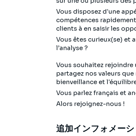
sur une ou plusieurs des 
Vous disposez d'une appéte
compétences rapidement s
clients à en saisir les opp
Vous êtes curieux(se) et 
l’analyse ?
Vous souhaitez rejoindre
partagez nos valeurs que so
bienveillance et l'équilib
Vous parlez français et 
Alors rejoignez-nous !
追加インフォメーシ