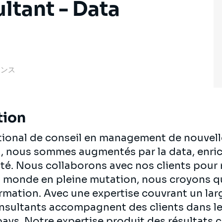
ltant - Data
フランス
tion
ational de conseil en management de nouvell
al, nous sommes augmentés par la data, enrich
té. Nous collaborons avec nos clients pour re
n monde en pleine mutation, nous croyons q
ormation. Avec une expertise couvrant un lar
onsultants accompagnent des clients dans le
pays. Notre expertise produit des résultats