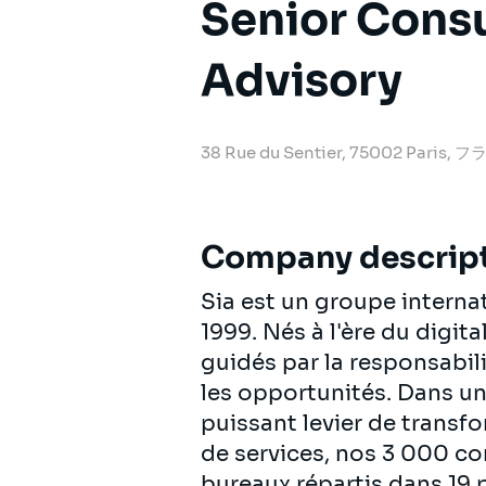
Senior Consu
Advisory
38 Rue du Sentier, 75002 Paris, 
Company descrip
Sia est un groupe intern
1999. Nés à l'ère du digit
guidés par la responsabili
les opportunités. Dans u
puissant levier de transf
de services, nos 3 000 c
bureaux répartis dans 19 