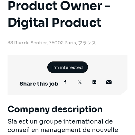
Product Owner -
Digital Product
38 Rue du Sentier, 75002 Paris, フランス
I'm interested
Share this job
Company description
Sia est un groupe international de
conseil en management de nouvelle