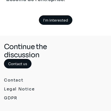
I'm interested
Continue the
discussion
Contact us
Contact
Legal Notice
GDPR