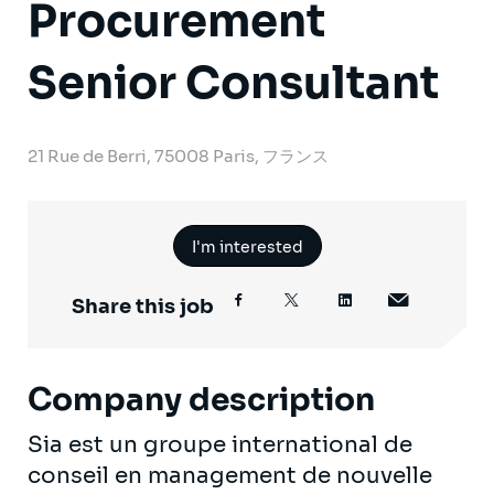
Procurement
Senior Consultant
21 Rue de Berri, 75008 Paris, フランス
I'm interested
Share this job
Company description
Sia est un groupe international de
conseil en management de nouvelle