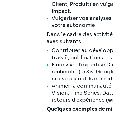
Client, Produit) en vul
impact.
Vulgariser vos analyse
votre autonomie
Dans le cadre des activité
axes suivants :
Contribuer au développ
travail, publications et
Faire vivre l'expertise D
recherche (arXiv, Goog
nouveaux outils et modè
Animer la communauté D
Vision, Time Series, Da
retours d'expérience (w
Quelques exemples de mi