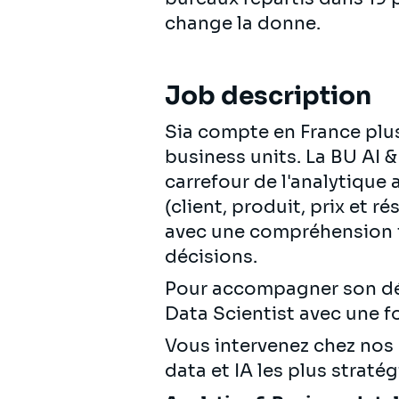
change la donne.
Job description
Sia compte en France plus
business units. La BU AI 
carrefour de l'analytique
(client, produit, prix et
avec une compréhension fi
décisions.
Pour accompagner son dév
Data Scientist avec une fo
Vous intervenez chez nos 
data et IA les plus stratég