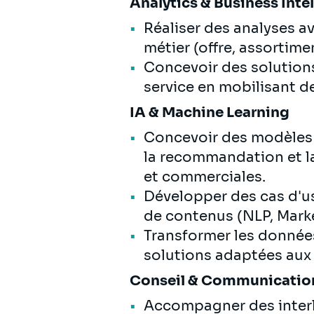
Analytics & Business Inte
Réaliser des analyses 
métier (offre, assortime
Concevoir des solutions 
service en mobilisant d
IA & Machine Learning
Concevoir des modèles 
la recommandation et la
et commerciales.
Développer des cas d'us
de contenus (NLP, Marke
Transformer les donnée
solutions adaptées aux e
Conseil & Communicati
Accompagner des interl