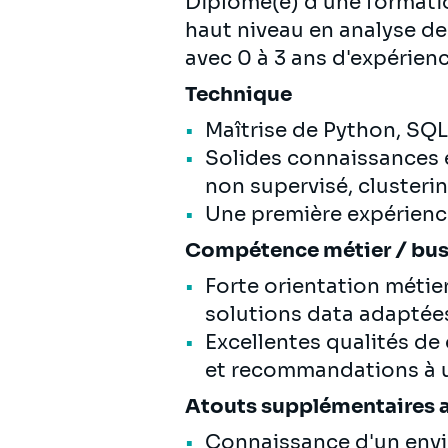
Diplômé(e) d'une formati
haut niveau en analyse d
avec 0 à 3 ans d'expérien
Technique
Maîtrise de Python, SQL
Solides connaissances e
non supervisé, clustering
Une première expérienc
Compétence métier / bu
Forte orientation métie
solutions data adaptée
Excellentes qualités de 
et recommandations à
Atouts supplémentaires 
Connaissance d'un env