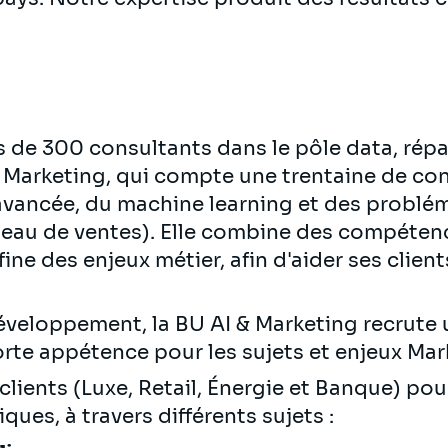
 de 300 consultants dans le pôle data, répa
& Marketing, qui compte une trentaine de cons
 avancée, du machine learning et des probl
 réseau de ventes). Elle combine des compét
ne des enjeux métier, afin d'aider ses client
eloppement, la BU AI & Marketing recrute u
rte appétence pour les sujets et enjeux Mark
clients (Luxe, Retail, Énergie et Banque) pou
iques, à travers différents sujets :