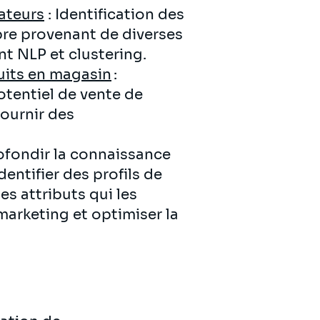
sateurs
: Identification des
bre provenant de diverses
nt NLP et clustering.
uits en magasin
:
tentiel de vente de
ournir des
ofondir la connaissance
dentifier des profils de
es attributs qui les
 marketing et optimiser la