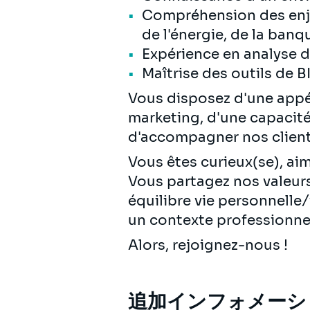
Compréhension des enje
de l'énergie, de la banq
Expérience en analyse 
Maîtrise des outils de BI
Vous disposez d'une appé
marketing, d'une capacit
d'accompagner nos clients
Vous êtes curieux(se), aim
Vous partagez nos valeurs 
équilibre vie personnelle
un contexte professionne
Alors, rejoignez-nous !
追加インフォメーシ