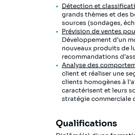
Détection et classifica
grands thèmes et des be
sources (sondages, écha
Prévision de ventes po
Développement d’un mod
nouveaux produits de l
recommandations d’ass
Analyse des comporteme
client et réaliser une se
clients homogènes à l’ai
caractérisent et leurs s
stratégie commerciale d
Qualifications