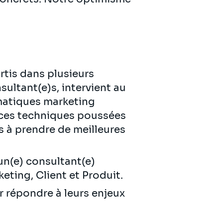
rtis dans plusieurs
ultant(e)s, intervient au
ématiques marketing
ences techniques poussées
s à prendre de meilleures
n(e) consultant(e)
eting, Client et Produit.
r répondre à leurs enjeux