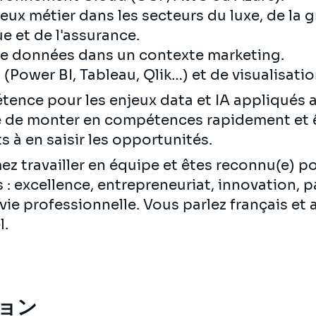
ux métier dans les secteurs du luxe, de la
ue et de l'assurance.
de données dans un contexte marketing.
 (Power BI, Tableau, Qlik…) et de visualisatio
tence pour les enjeux data et IA appliqués
é de monter en compétences rapidement et ê
 à en saisir les opportunités.
ez travailler en équipe et êtes reconnu(e) po
: excellence, entrepreneuriat, innovation, p
/vie professionnelle. Vous parlez français e
l.
ョン