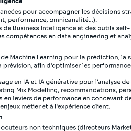
lligence
avancées pour accompagner les décisions str
nt, performance, omnicanalité...).
de Business Intelligence et des outils self-
es compétences en data engineering et anal
de Machine Learning pour la prédiction, la 
 prévision, afin d'optimiser les performanc
age en IA et IA générative pour l'analyse d
ting Mix Modelling, recommandations, perso
s en leviers de performance en concevant d
njeux métier et à l'expérience client.
on
ocuteurs non techniques (directeurs Market