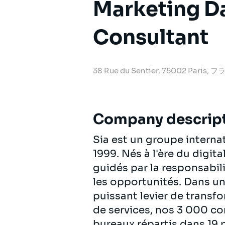
Marketing Da
Consultant
38 Rue du Sentier, 75002 Paris, 
Company descrip
Sia est un groupe intern
1999. Nés à l'ère du digit
guidés par la responsabili
les opportunités. Dans u
puissant levier de transf
de services, nos 3 000 c
bureaux répartis dans 19 