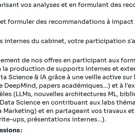
garisant vos analyses et en formulant des 
s et formuler des recommandations à impact
s internes du cabinet, votre participation s'
ement de nos offres en participant aux for
 à la production de supports internes et exte
ata Science & IA grâce à une veille active sur
le DeepMind, papers académiques…) et à l'e
les (LLMs, nouvelles architectures ML, bib
ata Science en contribuant aux labs thém
ta Marketing) et en partageant vos travaux et
rite-ups, présentations internes…).
ssions :