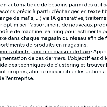
tion automatique de besoins parmi des utili
soins précis à partir d’échanges en texte li
nge de mails, …) via IA générative, traiteme
ur optimiser l’assortiment de nouveaux prod
èle de machine learning pour estimer le po
uxe dans chaque magasin du réseau afin de f
ortiments de produits en magasins.
nts clients pour une maison de luxe
: Appr
gmentation de ces derniers. L’objectif est d’i
de des techniques de clustering et trouver l
ont propres, afin de mieux cibler les actions
e l'entreprise.