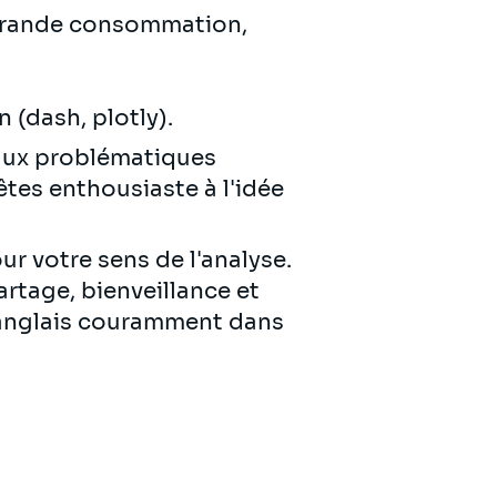
 grande consommation,
n (dash, plotly).
 aux problématiques
tes enthousiaste à l'idée
ur votre sens de l'analyse.
artage, bienveillance et
t anglais couramment dans