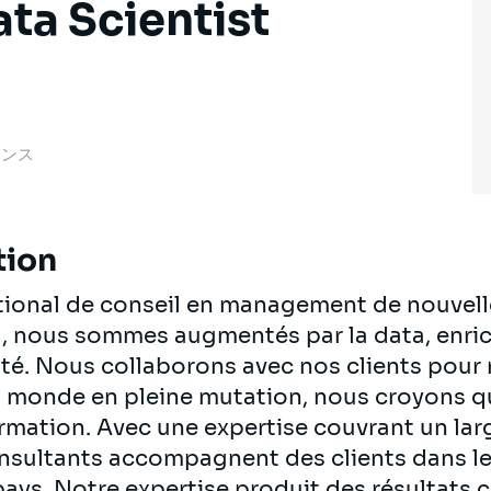
ta Scientist
フランス
tion
ational de conseil en management de nouvell
al, nous sommes augmentés par la data, enrich
té. Nous collaborons avec nos clients pour re
n monde en pleine mutation, nous croyons q
ormation. Avec une expertise couvrant un lar
onsultants accompagnent des clients dans le
pays. Notre expertise produit des résultats