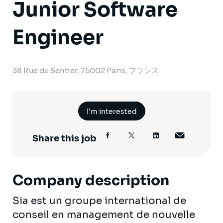
Junior Software
Engineer
38 Rue du Sentier, 75002 Paris, フランス
I'm interested
Share this job
Company description
Sia est un groupe international de
conseil en management de nouvelle