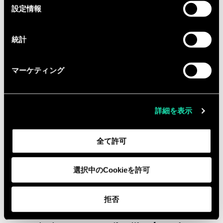
選
設定情報
technologies de l’information
et vous
択
justifiez idéalement d'une première
統計
expérience en Software, DevOps,
Cloud ou Data Engineering.
マーケティング
Vous disposez d'un
bon niveau en
Python
, vous permettant de
contribuer à des applications back-
詳細を表示
end
C’est un plus si vous avez déjà
全て許可
utilisé la librairie
Flask
C’est un plus si vous disposez d’un
bon niveau de Javascript
, vous
選択中のCookieを許可
permettant de contribuer à des
applications front-end
拒否
Vous êtes familier(ère) avec des