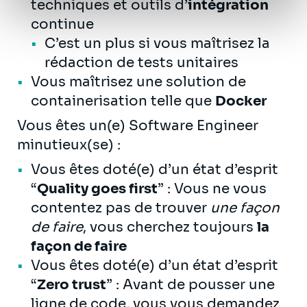
techniques et outils d’
intégration
continue
C’est un plus si vous maîtrisez la
rédaction de tests unitaires
Vous maîtrisez une solution de
containerisation telle que
Docker
Vous êtes un(e) Software Engineer
minutieux(se) :
Vous êtes doté(e) d’un état d’esprit
“
Quality goes first
” : Vous ne vous
contentez pas de trouver
une façon
de faire
, vous cherchez toujours
la
façon de faire
Vous êtes doté(e) d’un état d’esprit
“
Zero trust
” : Avant de pousser une
ligne de code, vous vous demandez