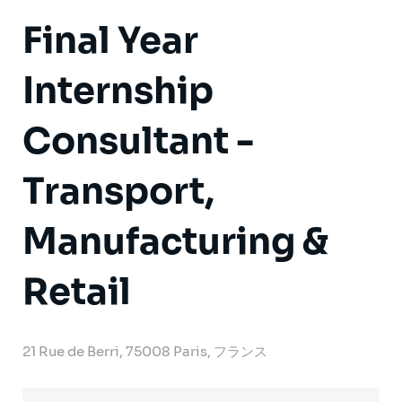
Final Year
Internship
Consultant -
Transport,
Manufacturing &
Retail
21 Rue de Berri, 75008 Paris, フランス