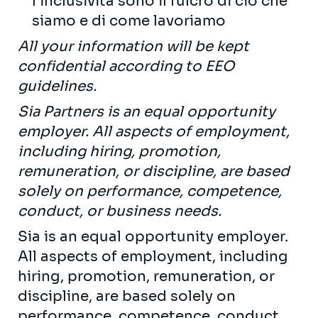
l'inclusività sono il fulcro di ciò che
siamo e di come lavoriamo
All your information will be kept
confidential according to EEO
guidelines.
Sia Partners is an equal opportunity
employer. All aspects of employment,
including hiring, promotion,
remuneration, or discipline, are based
solely on performance, competence,
conduct, or business needs.
Sia is an equal opportunity employer.
All aspects of employment, including
hiring, promotion, remuneration, or
discipline, are based solely on
performance, competence, conduct,