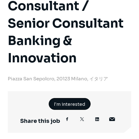
Consultant /
Senior Consultant
Banking &
Innovation
Piazza San Sepolcro, 20123 Milano, イタリア
I'm interested
Share this job