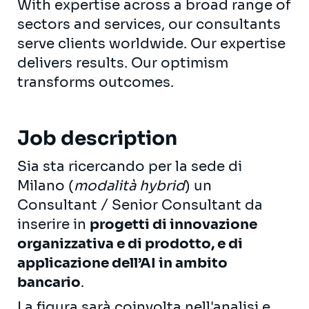
With expertise across a broad range of
sectors and services, our consultants
serve clients worldwide. Our expertise
delivers results. Our optimism
transforms outcomes.
Job description
Sia sta ricercando per la sede di
Milano (
modalità hybrid
) un
Consultant / Senior Consultant da
inserire in
progetti di innovazione
organizzativa e di prodotto, e di
applicazione dell’AI in ambito
bancario
.
La figura sarà coinvolta nell'analisi e