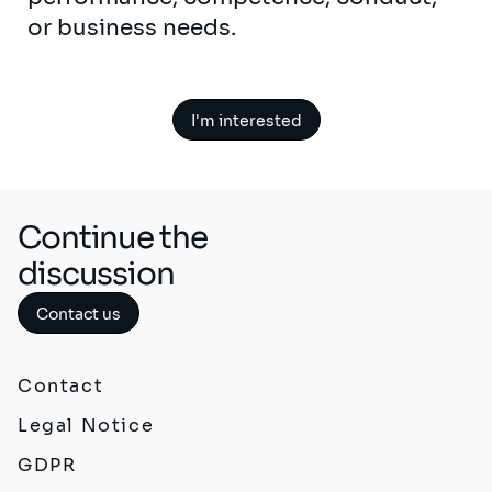
or business needs.
I'm interested
Continue the
discussion
Contact us
Contact
Legal Notice
GDPR