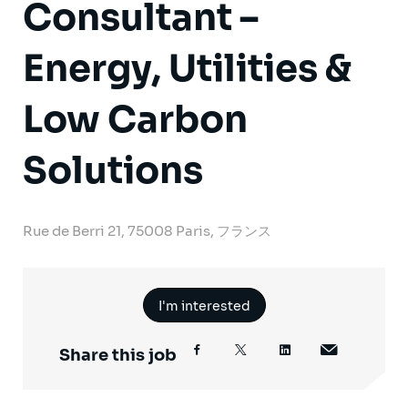
Consultant –
Energy, Utilities &
Low Carbon
Solutions
Rue de Berri 21, 75008 Paris, フランス
I'm interested
Share this job