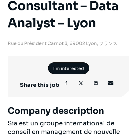
Consultant – Data
Analyst – Lyon
Rue du Président Carnot 3, 69002 Lyon, フランス
I'm interested
Share this job
Company description
Sia est un groupe international de
conseil en management de nouvelle