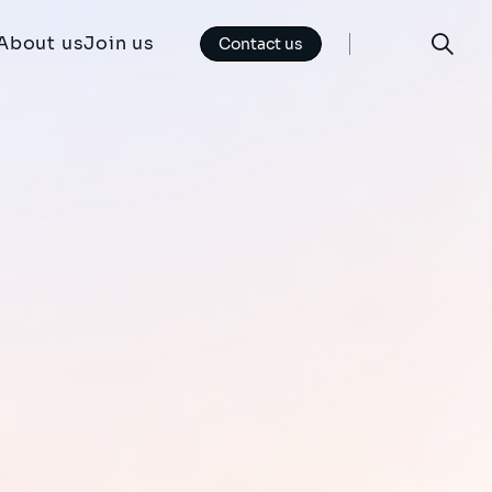
About us
Join us
Contact us