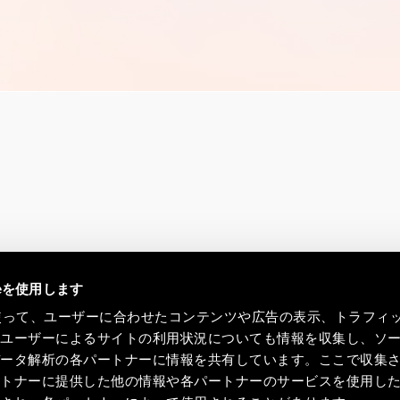
ieを使用します
eを使って、ユーザーに合わせたコンテンツや広告の表示、トラフィ
たユーザーによるサイトの利用状況についても情報を収集し、ソ
データ解析の各パートナーに情報を共有しています。ここで収集
ートナーに提供した他の情報や各パートナーのサービスを使用し