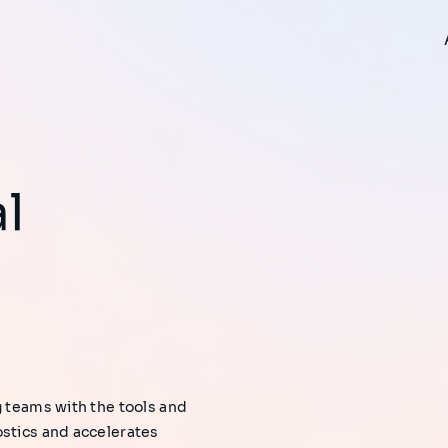
g teams with the tools and
ostics and accelerates