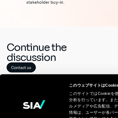
stakeholder buy-in.
Continue the
discussion
Contact us
このウェブサイトはCook
このサイトではCooki
分析を行っています。ま
ルメディアや広告配信、
情報は、ユーザーが各パ