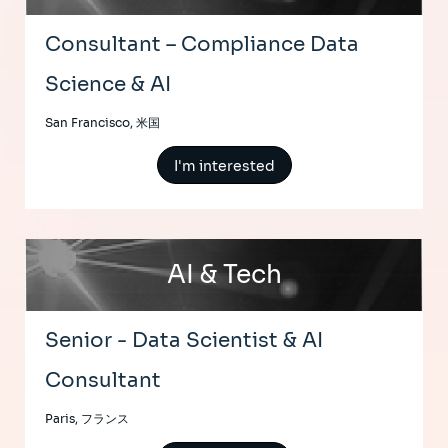
Consultant – Compliance Data
Science & AI
San Francisco, 米国
I'm interested
AI & Tech
Senior - Data Scientist & AI
Consultant
Paris, フランス