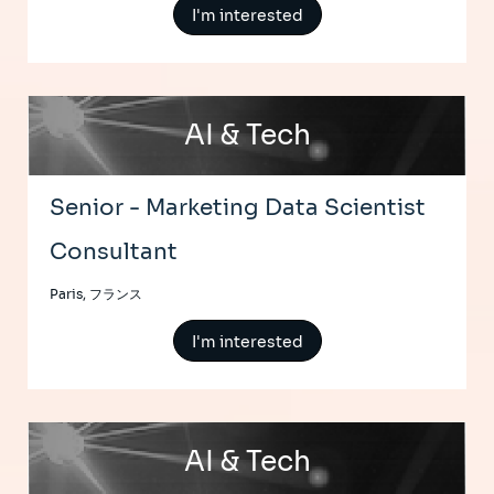
I'm interested
AI & Tech
Senior - Marketing Data Scientist
Consultant
Paris, フランス
I'm interested
AI & Tech