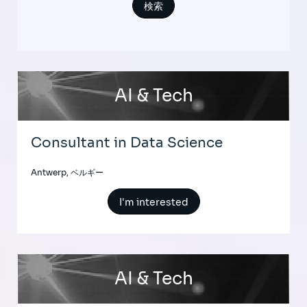
AI & Tech
Consultant in Data Science
Antwerp, ベルギー
I'm interested
AI & Tech