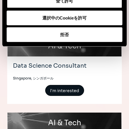
全て許可
Amsterdam, オランダ
I'm interested
選択中のCookieを許可
拒否
AI & Tech
Data Science Consultant
Singapore, シンガポール
I'm interested
AI & Tech