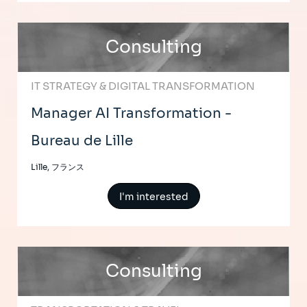
Consulting
IT STRATEGY & DIGITAL TRANSFORMATION
Manager AI Transformation -
Bureau de Lille
Lille, フランス
I'm interested
Consulting