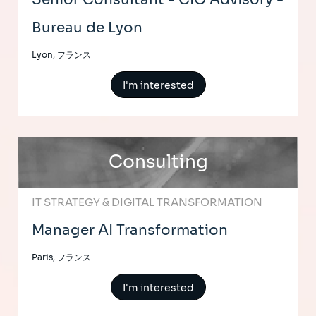
Bureau de Lyon
Lyon, フランス
I'm interested
Consulting
IT STRATEGY & DIGITAL TRANSFORMATION
Manager AI Transformation
Paris, フランス
I'm interested