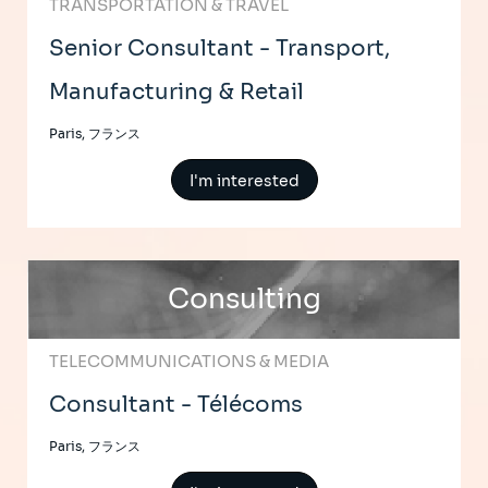
TRANSPORTATION & TRAVEL
Senior Consultant - Transport,
Manufacturing & Retail
Paris, フランス
I'm interested
Consulting
TELECOMMUNICATIONS & MEDIA
Consultant - Télécoms
Paris, フランス