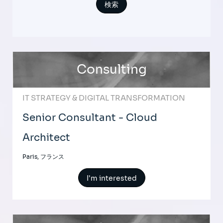
Consulting
IT STRATEGY & DIGITAL TRANSFORMATION
Senior Consultant - Cloud
Architect
Paris, フランス
I'm interested