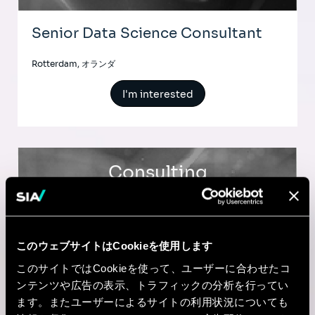
Senior Data Science Consultant
Rotterdam, オランダ
I'm interested
Consulting
BUSINESS TRANSFORMATION
Service Design & Business
このウェブサイトはCookieを使用します
Transformation Consultant
このサイトではCookieを使って、ユーザーに合わせたコ
ンテンツや広告の表示、トラフィックの分析を行ってい
Toronto, カナダ
ます。またユーザーによるサイトの利用状況についても