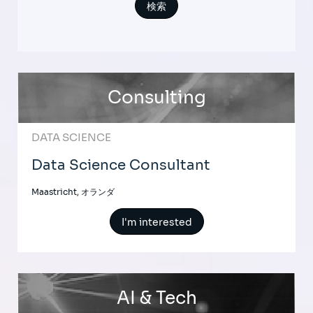
Consulting
DATA SCIENCE
Data Science Consultant
Maastricht, オランダ
I'm interested
AI & Tech