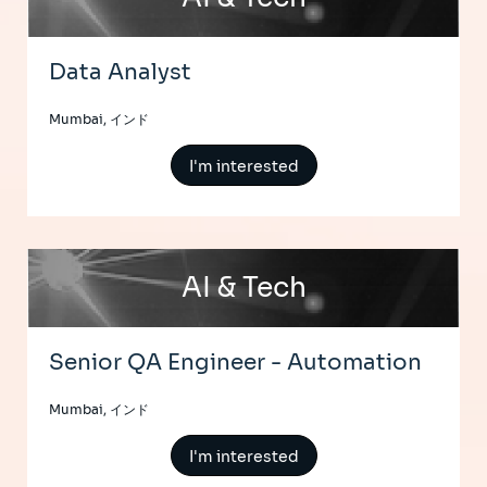
Data Analyst
Mumbai, インド
I'm interested
AI & Tech
Senior QA Engineer - Automation
Mumbai, インド
I'm interested