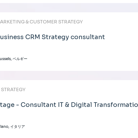
ARKETING & CUSTOMER STRATEGY
usiness CRM Strategy consultant
russels, ベルギー
T STRATEGY
tage - Consultant IT & Digital Transformati
ilano, イタリア