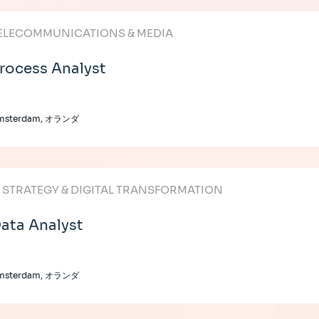
ELECOMMUNICATIONS & MEDIA
rocess Analyst
msterdam, オランダ
T STRATEGY & DIGITAL TRANSFORMATION
ata Analyst
msterdam, オランダ