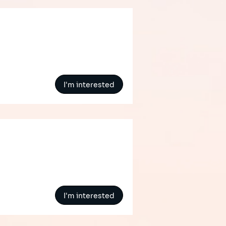
I'm interested
I'm interested