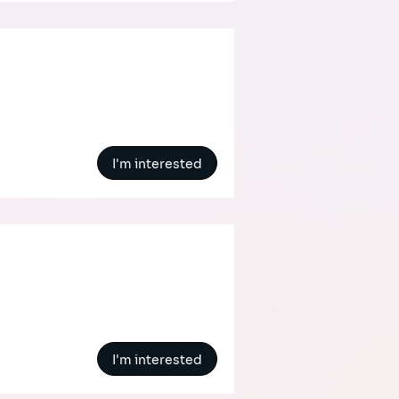
I'm interested
I'm interested