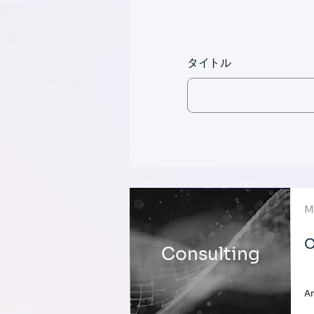
タイトル
M
C
Consulting
A