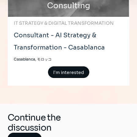
Consulting
IT STRATEGY & DIGITAL TRANSFORMATION
Consultant - AI Strategy &
Transformation - Casablanca
Casablanca, モロッコ
I'm interested
Continue the
discussion