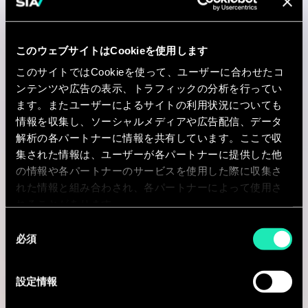
役割
このウェブサイトはCookieを使用します
このサイトではCookieを使って、ユーザーに合わせたコ
ンテンツや広告の表示、トラフィックの分析を行ってい
ます。またユーザーによるサイトの利用状況についても
Expertise
情報を収集し、ソーシャルメディアや広告配信、データ
解析の各パートナーに情報を共有しています。ここで収
集された情報は、ユーザーが各パートナーに提供した他
の情報や各パートナーのサービスを使用した際に収集さ
れた情報と組み合わされ、各パートナーによって使用さ
れることがあります。
タイトル
同
必須
意
の
選
設定情報
択