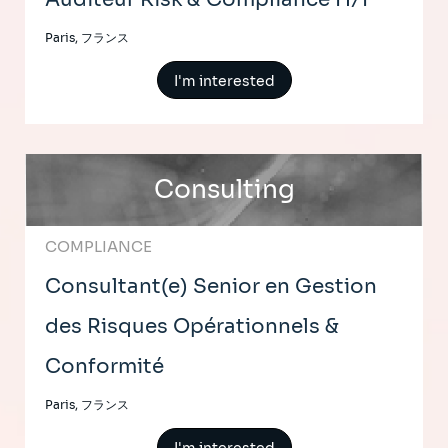
Paris, フランス
I'm interested
Consulting
COMPLIANCE
Consultant(e) Senior en Gestion
des Risques Opérationnels &
Conformité
Paris, フランス