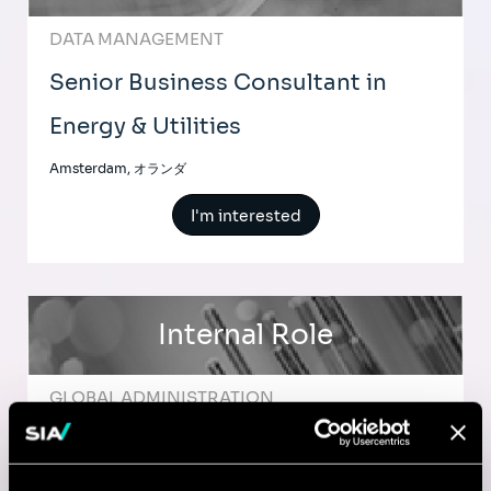
DATA MANAGEMENT
Senior Business Consultant in
Energy & Utilities
Amsterdam, オランダ
I'm interested
Internal Role
GLOBAL ADMINISTRATION
Apprenticeship - Cybersecurity
Analyst