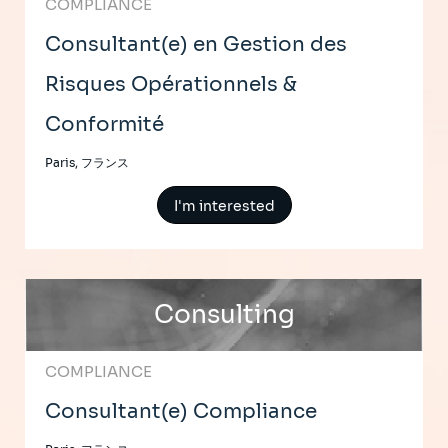
COMPLIANCE
Consultant(e) en Gestion des
Risques Opérationnels &
Conformité
Paris, フランス
I'm interested
Consulting
COMPLIANCE
Consultant(e) Compliance