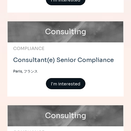
I'm interested
Consulting
COMPLIANCE
Consultant(e) Senior Compliance
Paris, フランス
I'm interested
Consulting