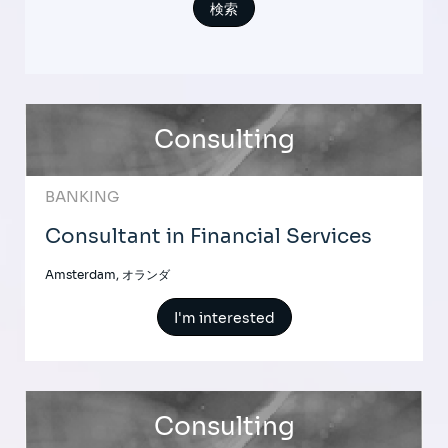
Consulting
BANKING
Consultant in Financial Services
Amsterdam, オランダ
I'm interested
Consulting