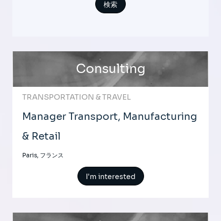
Consulting
TRANSPORTATION & TRAVEL
Manager Transport, Manufacturing
& Retail
Paris, フランス
I'm interested