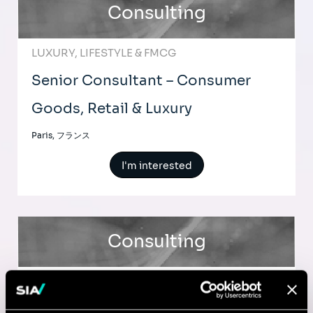
Consulting
LUXURY, LIFESTYLE & FMCG
Senior Consultant – Consumer
Goods, Retail & Luxury
Paris, フランス
I'm interested
Consulting
TRANSPORTATION & TRAVEL
Manager Transport, Manufacturing