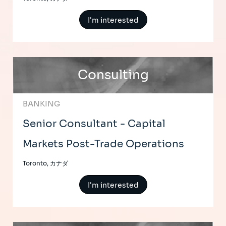
I'm interested
Consulting
BANKING
Senior Consultant - Capital
Markets Post-Trade Operations
Toronto, カナダ
I'm interested