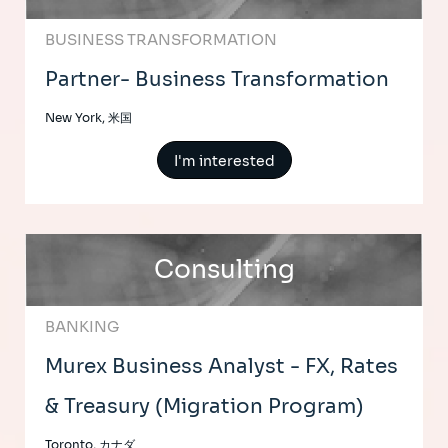
BUSINESS TRANSFORMATION
Partner- Business Transformation
New York, 米国
I'm interested
Consulting
BANKING
Murex Business Analyst - FX, Rates
& Treasury (Migration Program)
Toronto, カナダ