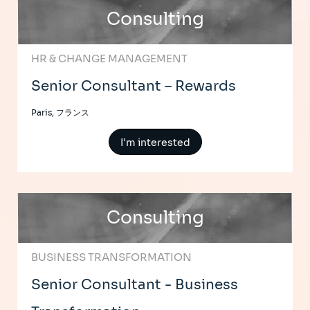
Consulting
HR & CHANGE MANAGEMENT
Senior Consultant – Rewards
Paris, フランス
I'm interested
Consulting
BUSINESS TRANSFORMATION
Senior Consultant - Business