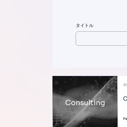
タイトル
A
C
Consulting
P