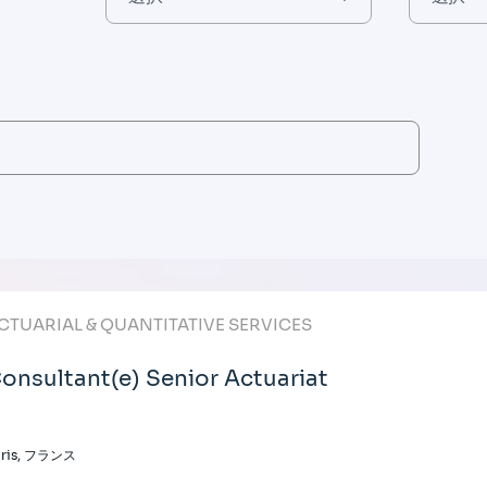
CTUARIAL & QUANTITATIVE SERVICES
onsultant(e) Senior Actuariat
aris, フランス