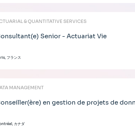
CTUARIAL & QUANTITATIVE SERVICES
onsultant(e) Senior - Actuariat Vie
aris, フランス
ATA MANAGEMENT
onseiller(ère) en gestion de projets de don
ontréal, カナダ