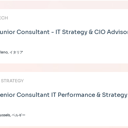
ECH
unior Consultant - IT Strategy & CIO Adviso
ilano, イタリア
T STRATEGY
enior Consultant IT Performance & Strategy
russels, ベルギー