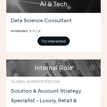
AI & Tech
Data Science Consultant
Amsterdam, オランダ
I'm interested
Internal Role
GLOBAL ADMINISTRATION
Solution & Account Strategy
Specialist - Luxury, Retail &