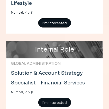
Lifestyle
Mumbai, インド
I'm interested
Internal Role
GLOBAL ADMINISTRATION
Solution & Account Strategy
Specialist - Financial Services
Mumbai, インド
I'm interested