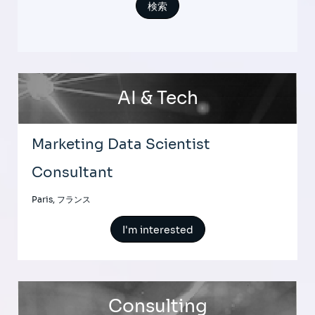
AI & Tech
Marketing Data Scientist
Consultant
Paris, フランス
I'm interested
Consulting