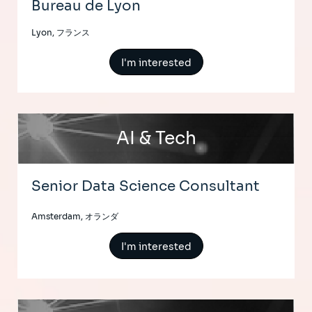
Bureau de Lyon
Lyon, フランス
I'm interested
AI & Tech
Senior Data Science Consultant
Amsterdam, オランダ
I'm interested