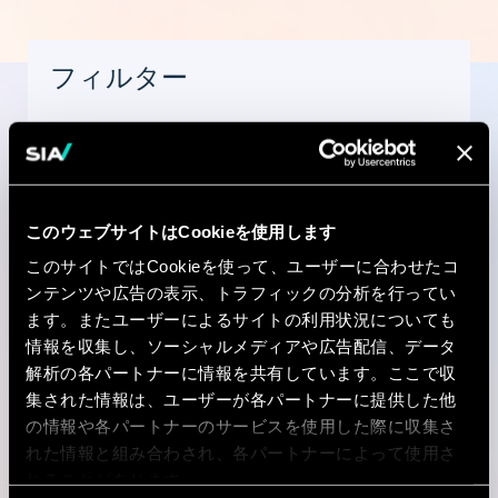
フィルター
Experience
このウェブサイトはCookieを使用します
このサイトではCookieを使って、ユーザーに合わせたコ
国
ンテンツや広告の表示、トラフィックの分析を行ってい
ます。またユーザーによるサイトの利用状況についても
情報を収集し、ソーシャルメディアや広告配信、データ
解析の各パートナーに情報を共有しています。ここで収
集された情報は、ユーザーが各パートナーに提供した他
市区町村
の情報や各パートナーのサービスを使用した際に収集さ
れた情報と組み合わされ、各パートナーによって使用さ
れることがあります。