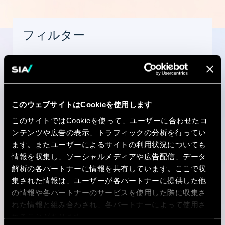
フィルター
Experience
このウェブサイトはCookieを使用します
このサイトではCookieを使って、ユーザーに合わせたコ
国
ンテンツや広告の表示、トラフィックの分析を行ってい
ます。またユーザーによるサイトの利用状況についても
情報を収集し、ソーシャルメディアや広告配信、データ
解析の各パートナーに情報を共有しています。ここで収
集された情報は、ユーザーが各パートナーに提供した他
市区町村
の情報や各パートナーのサービスを使用した際に収集さ
れた情報と組み合わされ、各パートナーによって使用さ
れることがあります。