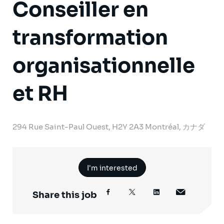
Conseiller en
transformation
organisationnelle
et RH
294 Rue Saint-Paul Ouest, H2Y 2A3 Montréal, カナダ
I'm interested
Share this job