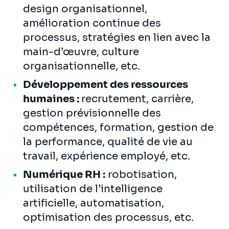
design organisationnel,
amélioration continue des
processus, stratégies en lien avec la
main-d’œuvre, culture
organisationnelle, etc.
Développement des ressources
humaines :
recrutement, carrière,
gestion prévisionnelle des
compétences, formation, gestion de
la performance, qualité de vie au
travail, expérience employé, etc.
Numérique RH :
robotisation,
utilisation de l’intelligence
artificielle, automatisation,
optimisation des processus, etc.