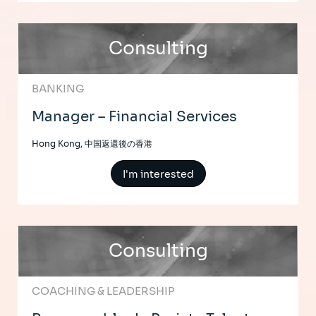
Consulting
BANKING
Manager – Financial Services
Hong Kong, 中国返還後の香港
I'm interested
Consulting
COACHING & LEADERSHIP