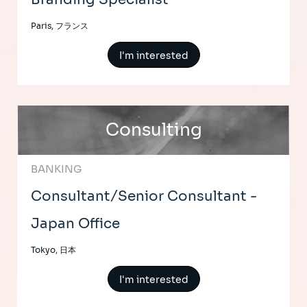
Paris, フランス
I'm interested
Consulting
BANKING
Consultant/Senior Consultant -
Japan Office
Tokyo, 日本
I'm interested