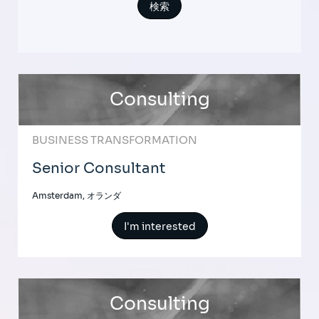
Consulting
BUSINESS TRANSFORMATION
Senior Consultant
Amsterdam, オランダ
I'm interested
Consulting