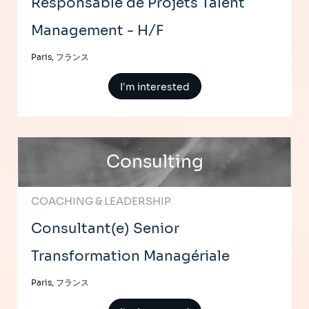
Responsable de Projets Talent
Management - H/F
Paris, フランス
I'm interested
Consulting
COACHING & LEADERSHIP
Consultant(e) Senior
Transformation Managériale
Paris, フランス