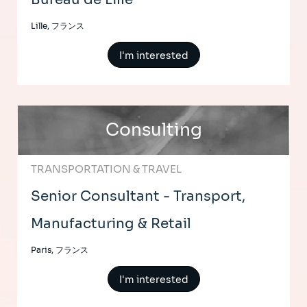
Lille, フランス
I'm interested
Consulting
TRANSPORTATION & TRAVEL
Senior Consultant - Transport,
Manufacturing & Retail
Paris, フランス
I'm interested