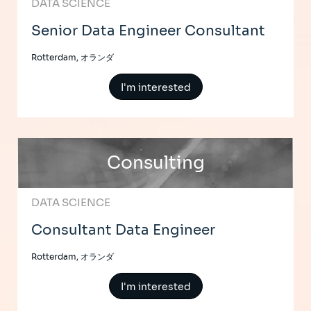
DATA SCIENCE
Senior Data Engineer Consultant
Rotterdam, オランダ
I'm interested
Consulting
DATA SCIENCE
Consultant Data Engineer
Rotterdam, オランダ
I'm interested