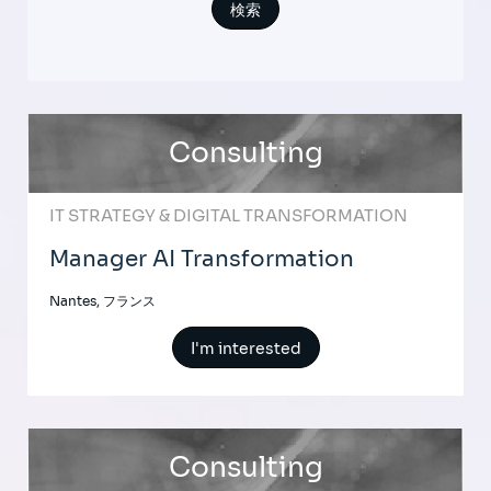
Consulting
IT STRATEGY & DIGITAL TRANSFORMATION
Manager AI Transformation
Nantes, フランス
I'm interested
Consulting