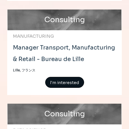
Consulting
MANUFACTURING
Manager Transport, Manufacturing
& Retail - Bureau de Lille
Lille, フランス
I'm interested
Consulting