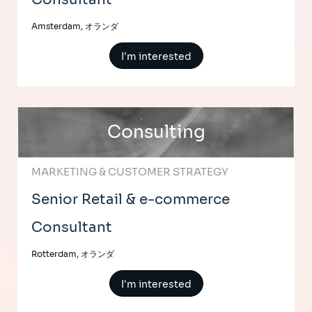
Amsterdam, オランダ
I'm interested
Consulting
MARKETING & CUSTOMER STRATEGY
Senior Retail & e-commerce
Consultant
Rotterdam, オランダ
I'm interested