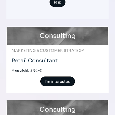
Consulting
MARKETING & CUSTOMER STRATEGY
Retail Consultant
Maastricht, オランダ
I'm interested
Consulting