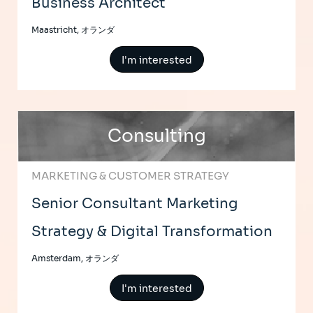
Business Architect
Maastricht, オランダ
I'm interested
Consulting
MARKETING & CUSTOMER STRATEGY
Senior Consultant Marketing
Strategy & Digital Transformation
Amsterdam, オランダ
I'm interested