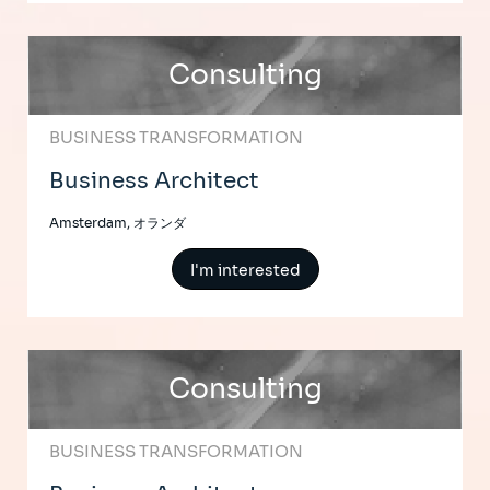
Consulting
BUSINESS TRANSFORMATION
Business Architect
Amsterdam, オランダ
I'm interested
Consulting
BUSINESS TRANSFORMATION