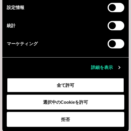
選
設定情報
択
統計
マーケティング
詳細を表示
全て許可
選択中のCookieを許可
拒否