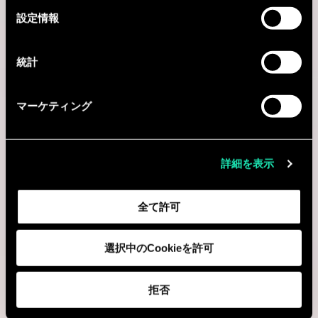
選
設定情報
択
統計
マーケティング
詳細を表示
全て許可
選択中のCookieを許可
拒否