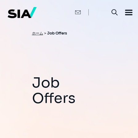
メ
イ
ン
コ
ン
テ
ン
パ
ホーム
>
Job Offers
ツ
ン
に
移
く
動
ず
Job
Offers