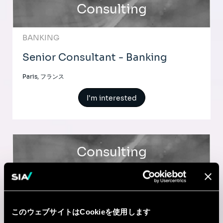
Consulting
BANKING
Senior Consultant - Banking
Paris, フランス
I'm interested
Consulting
BANKING
Consultant - Financial Services -
このウェブサイトはCookieを使用します
Lyon