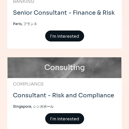
BANKING
Senior Consultant - Finance & Risk
Paris, フランス
I'm interested
Consulting
COMPLIANCE
Consultant - Risk and Compliance
Singapore, シンガポール
I'm interested