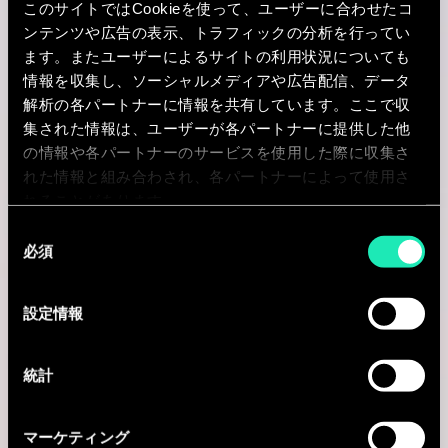
このサイトではCookieを使って、ユーザーに合わせたコ
ンテンツや広告の表示、トラフィックの分析を行ってい
Lyon, フランス
ます。またユーザーによるサイトの利用状況についても
I'm interested
情報を収集し、ソーシャルメディアや広告配信、データ
解析の各パートナーに情報を共有しています。ここで収
集された情報は、ユーザーが各パートナーに提供した他
の情報や各パートナーのサービスを使用した際に収集さ
れた情報と組み合わされ、各パートナーによって使用さ
Consulting
れることがあります。
同
BANKING
必須
意
Junior Consultant - Financial
の
選
設定情報
Services
択
Paris, フランス
統計
I'm interested
マーケティング