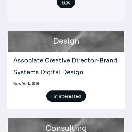
Design
Associate Creative Director-Brand
Systems Digital Design
New York, 米国
I'm interested
Consulting