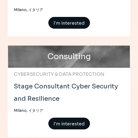
Milano, イタリア
I'm interested
Consulting
CYBERSECURITY & DATA PROTECTION
Stage Consultant Cyber Security
and Resilience
Milano, イタリア
I'm interested