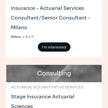
Insurance - Actuarial Services
Consultant/Senior Consultant -
Milano
Milano, イタリア
I'm interested
Consulting
ACTUARIAL & QUANTITATIVE SERVICES
Stage Insurance Actuarial
Sciences