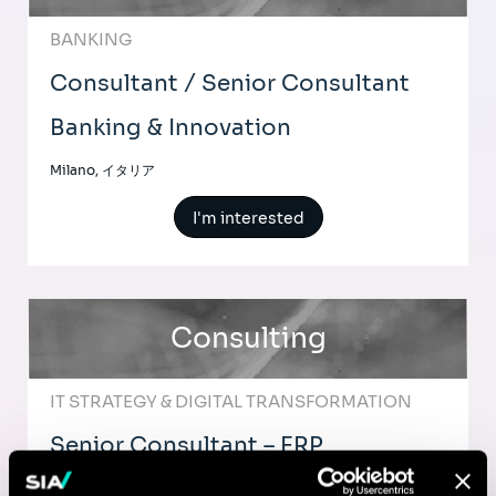
BANKING
Consultant / Senior Consultant
Banking & Innovation
Milano, イタリア
I'm interested
Consulting
IT STRATEGY & DIGITAL TRANSFORMATION
Senior Consultant – ERP
Transformation