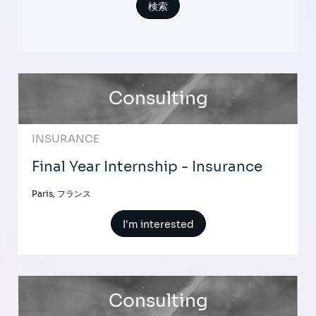
Consulting
INSURANCE
Final Year Internship - Insurance
Paris, フランス
I'm interested
Consulting