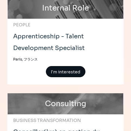
Internal Role
PEOPLE
Apprenticeship - Talent
Development Specialist
Paris, フランス
I'm interested
Consulting
BUSINESS TRANSFORMATION