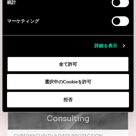
統計
Consulting
マーケティング
COMPLIANCE
詳細を表示
Senior Consultant - Risk and
Compliance
全て許可
Toronto, カナダ
選択中のCookieを許可
I'm interested
拒否
Consulting
CYBERSECURITY & DATA PROTECTION