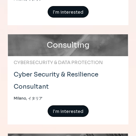
I'm interested
Consulting
CYBERSECURITY & DATA PROTECTION
Cyber Security & Resilience
Consultant
Milano, イタリア
I'm interested