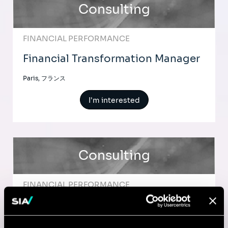
Consulting
FINANCIAL PERFORMANCE
Financial Transformation Manager
Paris, フランス
I'm interested
Consulting
FINANCIAL PERFORMANCE
Final Year Internship Consultant in
Financial Transformation