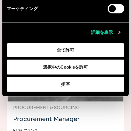
Consulting
マーケティング
PROCUREMENT & SOURCING
詳細を表示
Procurement Consultant
Paris, フランス
全て許可
I'm interested
選択中のCookieを許可
拒否
Consulting
PROCUREMENT & SOURCING
Procurement Manager
Paris, フランス