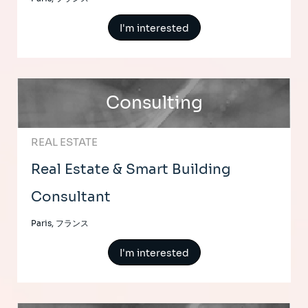
I'm interested
Consulting
REAL ESTATE
Real Estate & Smart Building
Consultant
Paris, フランス
I'm interested