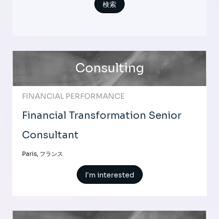
Consulting
FINANCIAL PERFORMANCE
Financial Transformation Senior
Consultant
Paris, フランス
I'm interested