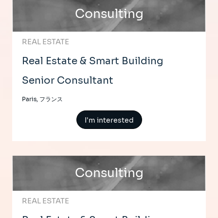
Consulting
REAL ESTATE
Real Estate & Smart Building
Senior Consultant
Paris, フランス
I'm interested
Consulting
REAL ESTATE