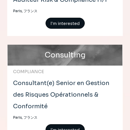
Paris, フランス
I'm interested
Consulting
COMPLIANCE
Consultant(e) Senior en Gestion
des Risques Opérationnels &
Conformité
Paris, フランス