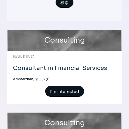
Consulting
BANKING
Consultant in Financial Services
Amsterdam, オランダ
I'm interested
Consulting