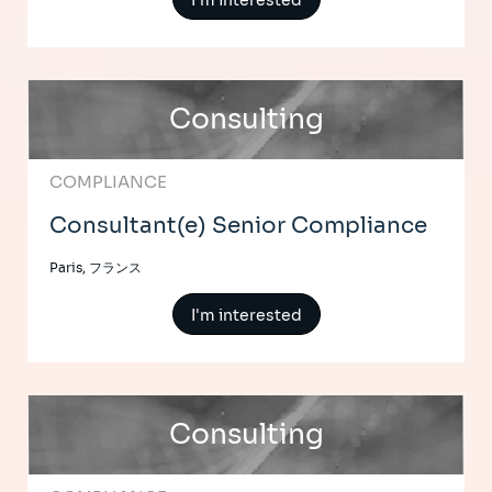
I'm interested
Consulting
COMPLIANCE
Consultant(e) Senior Compliance
Paris, フランス
I'm interested
Consulting