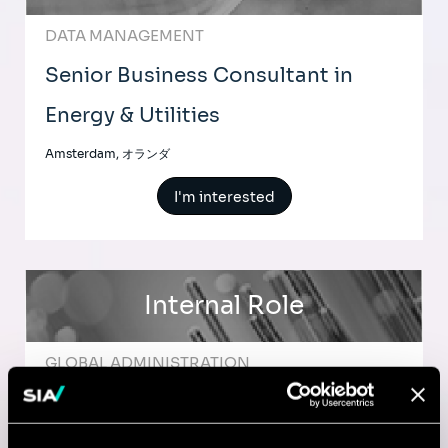
DATA MANAGEMENT
Senior Business Consultant in
Energy & Utilities
Amsterdam, オランダ
I'm interested
Internal Role
GLOBAL ADMINISTRATION
Apprenticeship - Cybersecurity
Analyst