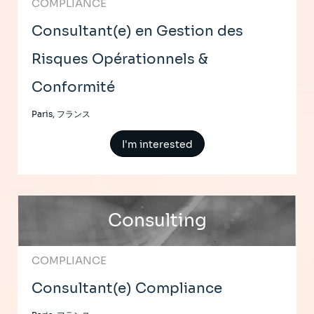
COMPLIANCE
Consultant(e) en Gestion des
Risques Opérationnels &
Conformité
Paris, フランス
I'm interested
Consulting
COMPLIANCE
Consultant(e) Compliance