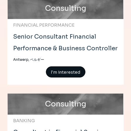
Consulting
FINANCIAL PERFORMANCE
Senior Consultant Financial
Performance & Business Controller
Antwerp, ベルギー
I'm interested
Consulting
BANKING