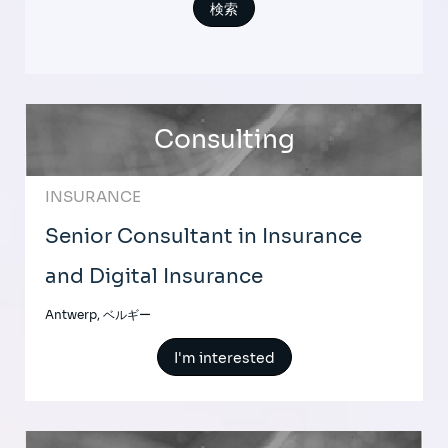
Consulting
INSURANCE
Senior Consultant in Insurance
and Digital Insurance
Antwerp, ベルギー
I'm interested