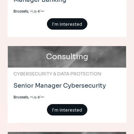
Brussels, ベルギー
I'm interested
Consulting
CYBERSECURITY & DATA PROTECTION
Senior Manager Cybersecurity
Brussels, ベルギー
I'm interested