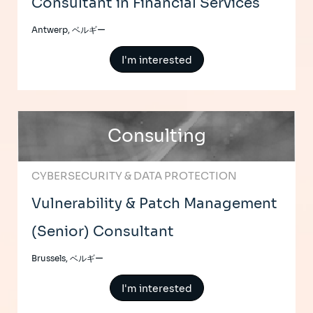
Consultant in Financial Services
Antwerp, ベルギー
I'm interested
Consulting
CYBERSECURITY & DATA PROTECTION
Vulnerability & Patch Management
(Senior) Consultant
Brussels, ベルギー
I'm interested