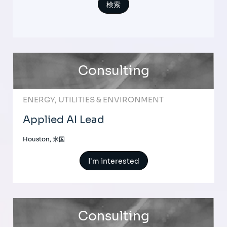
Consulting
ENERGY, UTILITIES & ENVIRONMENT
Applied AI Lead
Houston, 米国
I'm interested
Consulting