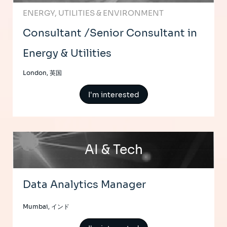
ENERGY, UTILITIES & ENVIRONMENT
Consultant /Senior Consultant in
Energy & Utilities
London, 英国
I'm interested
AI & Tech
Data Analytics Manager
Mumbai, インド