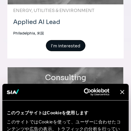
ENERGY, UTILITIES & ENVIRONMENT
Applied AI Lead
Philadelphia, 米国
I'm interested
Consulting
BANKING
Transformation Management
このウェブサイトはCookieを使用します
(Senior) Consultant
このサイトではCookieを使って、ユーザーに合わせたコ
ンテンツや広告の表示、トラフィックの分析を行ってい
Maastricht, オランダ