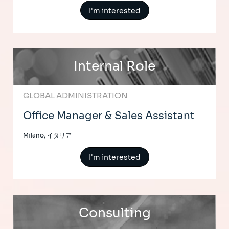
I'm interested
Internal Role
GLOBAL ADMINISTRATION
Office Manager & Sales Assistant
Milano, イタリア
I'm interested
Consulting