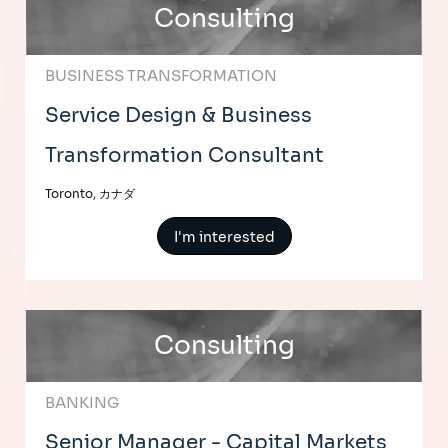
Consulting
BUSINESS TRANSFORMATION
Service Design & Business
Transformation Consultant
Toronto, カナダ
I'm interested
Consulting
BANKING
Senior Manager - Capital Markets