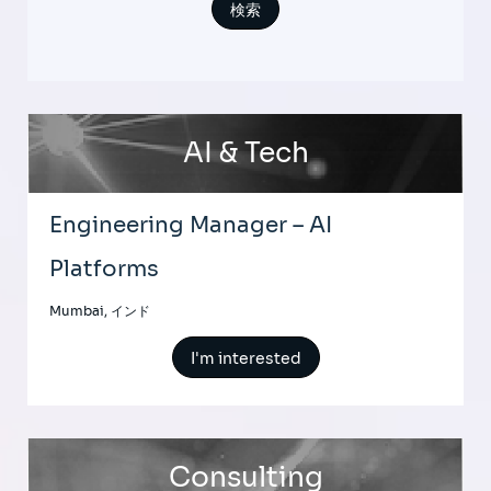
AI & Tech
Engineering Manager – AI
Platforms
Mumbai, インド
I'm interested
Consulting