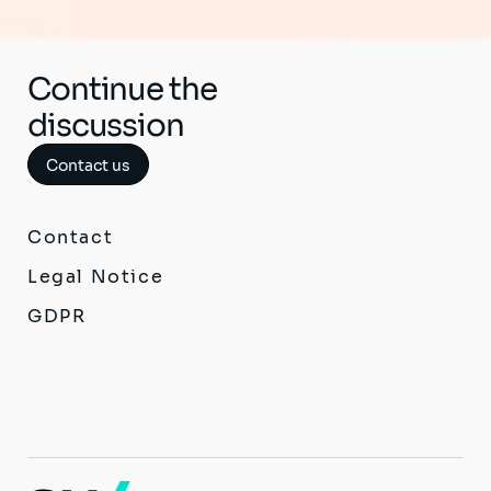
ペ
ー
ジ
ジ
ジ
ジ
ジ
ジ
ー
ー
ー
ペ
終
ー
ジ
ジ
ジ
ジ
ー
ペ
ジ
ジ
ー
Continue the
ジ
discussion
Contact us
Contact
Legal Notice
GDPR