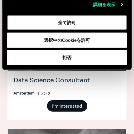
Senior Data Science Consultant
詳細を表示
Rotterdam, オランダ
全て許可
I'm interested
選択中のCookieを許可
拒否
AI & Tech
Data Science Consultant
Amsterdam, オランダ
I'm interested