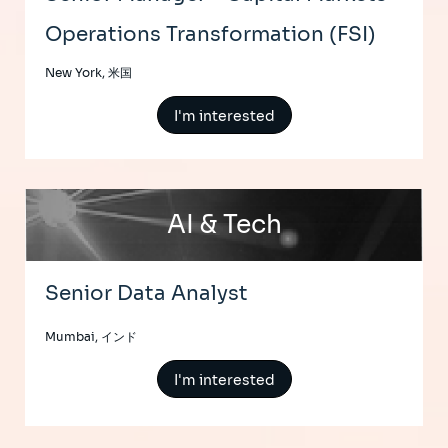
Operations Transformation (FSI)
New York, 米国
I'm interested
AI & Tech
Senior Data Analyst
Mumbai, インド
I'm interested