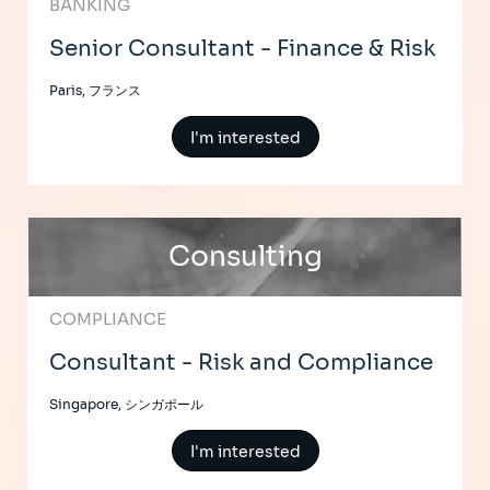
BANKING
Senior Consultant - Finance & Risk
Paris, フランス
I'm interested
Consulting
COMPLIANCE
Consultant - Risk and Compliance
Singapore, シンガポール
I'm interested