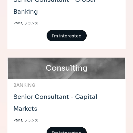
Banking
Paris, フランス
I'm interested
Consulting
BANKING
Senior Consultant - Capital
Markets
Paris, フランス