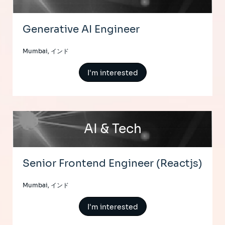
Generative AI Engineer
Mumbai, インド
I'm interested
AI & Tech
Senior Frontend Engineer (Reactjs)
Mumbai, インド
I'm interested