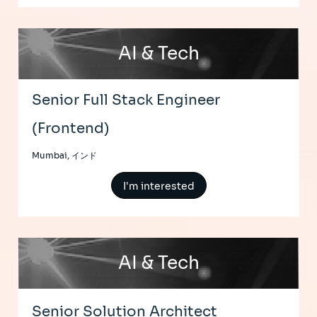
AI & Tech
Senior Full Stack Engineer
(Frontend)
Mumbai, インド
I'm interested
AI & Tech
Senior Solution Architect