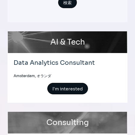
AI & Tech
Data Analytics Consultant
Amsterdam, オランダ
I'm interested
Consulting