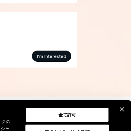
I'm interested
全て許可
Contact
Legal Notice
GDPR
ックの
ーシャ