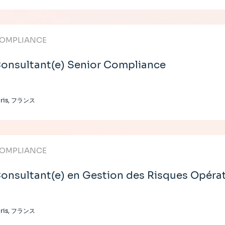
OMPLIANCE
onsultant(e) Senior Compliance
aris, フランス
OMPLIANCE
onsultant(e) en Gestion des Risques Opéra
aris, フランス