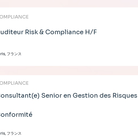
OMPLIANCE
uditeur Risk & Compliance H/F
aris, フランス
OMPLIANCE
onsultant(e) Senior en Gestion des Risques
onformité
aris, フランス