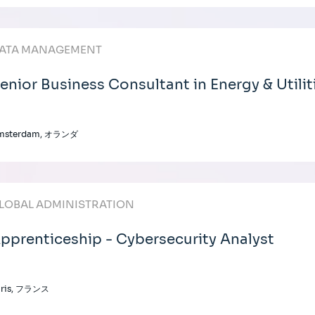
ATA MANAGEMENT
enior Business Consultant in Energy & Utilit
msterdam, オランダ
LOBAL ADMINISTRATION
pprenticeship - Cybersecurity Analyst
aris, フランス