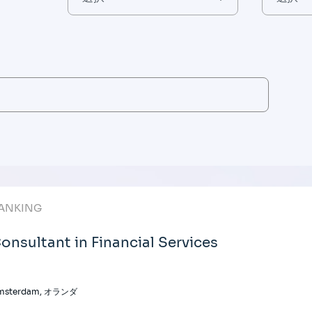
ANKING
onsultant in Financial Services
msterdam, オランダ