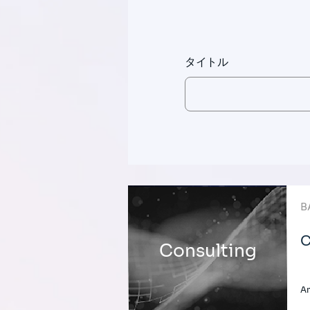
タイトル
B
C
Consulting
A