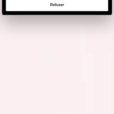
Afin d’en savoir plus sur qui nous sommes, comment
Refuser
vous pouvez nous contacter et comment nous traitons
les données personnelles, vous pouvez consulter notre
Politique de protection des données à caractère
personnel
.