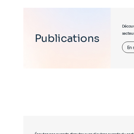
Découvr
secteur
Publications
En 