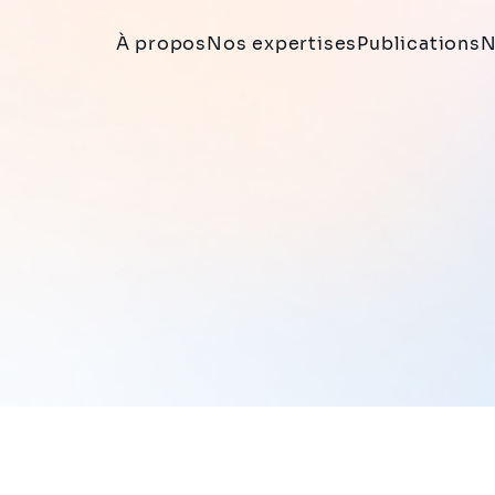
À propos
Nos expertises
Publications
N