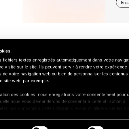
En s
okies.
s fichiers textes enregistrés automatiquement dans votre naviga
re visite sur le site. Ils peuvent servir à rendre votre expérience
ors de votre navigation web ou bien de personnaliser les contenus 
Contact
Mentions Légales
Compliance
RGP
e site web, par exemple.
isation des cookies, nous enregistrons votre consentement pour 
uelle nous vous demanderons de consentir à cette utilisation à
ez pas consentir à cette utilisation, le site n’utilisera que les c
ctionnement et ne personnalisera pas votre expérience en tant 