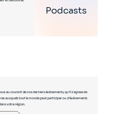
teur et découvrez
Podcasts
ous au courant de nos derniers événements, qu'il s'agisse de
res auxquels tout le monde peut participer ou d'événements
dans votre région.