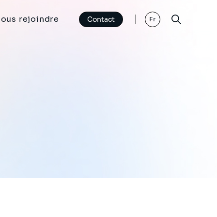
ous rejoindre
Contact
Fr