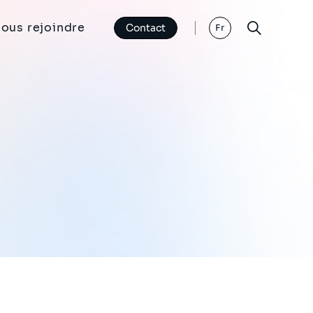
ous rejoindre
Contact
Fr