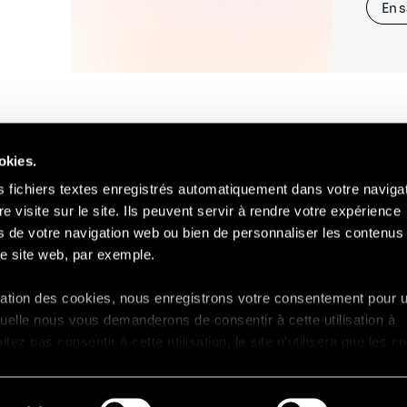
En s
okies.
s fichiers textes enregistrés automatiquement dans votre naviga
re visite sur le site. Ils peuvent servir à rendre votre expérience
ors de votre navigation web ou bien de personnaliser les contenus 
Contact
Mentions Légales
Compliance
RGP
e site web, par exemple.
isation des cookies, nous enregistrons votre consentement pour 
uelle nous vous demanderons de consentir à cette utilisation à
ez pas consentir à cette utilisation, le site n’utilisera que les c
ctionnement et ne personnalisera pas votre expérience en tant 