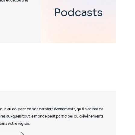
teur et découvrez
Podcasts
ous au courant de nos derniers événements, qu'il s'agisse de
res auxquels tout le monde peut participer ou d'événements
dans votre région.