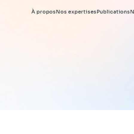
À propos
Nos expertises
Publications
N