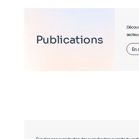
Découvr
secteur
Publications
En 