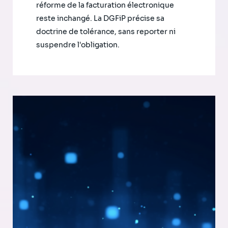
réforme de la facturation électronique
reste inchangé. La DGFiP précise sa
doctrine de tolérance, sans reporter ni
suspendre l'obligation.