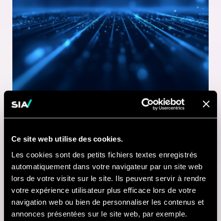
Ce site web utilise des cookies.
1 MINUTE DE LECTURE
Les cookies sont des petits fichiers textes enregistrés
21 JUL 2026
automatiquement dans votre navigateur par un site web
lors de votre visite sur le site. Ils peuvent servir à rendre
Nausicaá modernise
votre expérience utilisateur plus efficace lors de votre
sa billetterie digitale
navigation web ou bien de personnaliser les contenus et
annonces présentées sur le site web, par exemple.