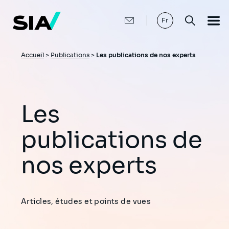
Aller
au
contenu
Fr
principal
Fil
Accueil
>
Publications
>
Les publications de nos experts
d'Ariane
Les
publications de
nos experts
Articles, études et points de vues