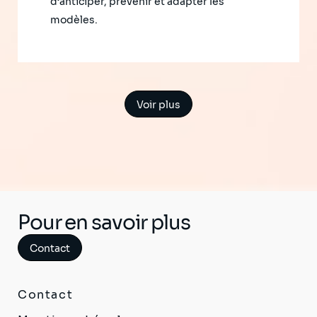
d’anticiper, prévenir et adapter les
modèles.
Voir plus
Pour en savoir plus
Contact
Contact