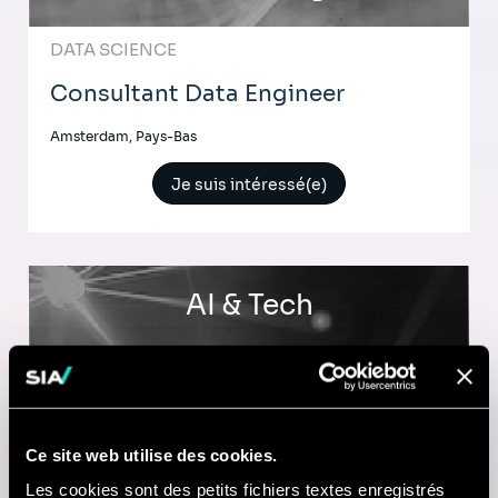
DATA SCIENCE
Consultant Data Engineer
Amsterdam, Pays-Bas
Je suis intéressé(e)
AI & Tech
Senior Data Science Consultant
Amsterdam, Pays-Bas
Ce site web utilise des cookies.
Je suis intéressé(e)
Les cookies sont des petits fichiers textes enregistrés