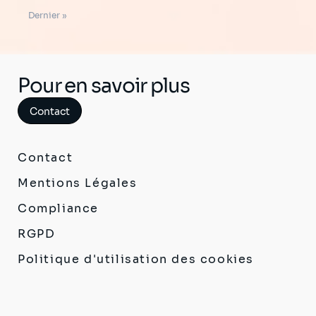
suivante
Dernière
Dernier »
page
Pour en savoir plus
Contact
Contact
Mentions Légales
Compliance
RGPD
Politique d'utilisation des cookies