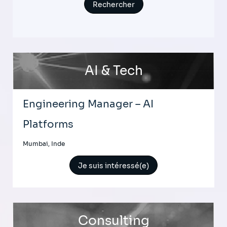
AI & Tech
Engineering Manager – AI
Platforms
Mumbai, Inde
Je suis intéressé(e)
Consulting