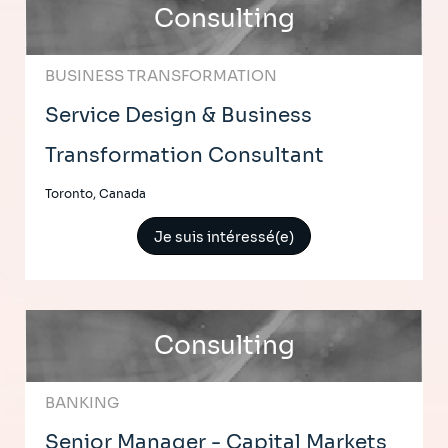
Consulting
BUSINESS TRANSFORMATION
Service Design & Business
Transformation Consultant
Toronto, Canada
Je suis intéressé(e)
Consulting
BANKING
Senior Manager - Capital Markets