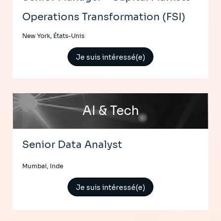
Operations Transformation (FSI)
New York, États-Unis
Je suis intéressé(e)
AI & Tech
Senior Data Analyst
Mumbai, Inde
Je suis intéressé(e)